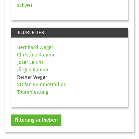
schwer
TOURLEITER
Bernhard Weger
Christine Klemm
Josef Leichs
Jürgen Klemm
Reiner Weger
Stefan Kemmetmiller
Tourenleitung
Filterung aufheben