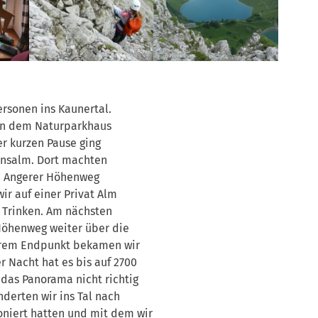
ersonen ins Kaunertal.
on dem Naturparkhaus
er kurzen Pause ging
unsalm. Dort machten
r. Angerer Höhenweg
ir auf einer Privat Alm
 Trinken. Am nächsten
Höhenweg weiter über die
serem Endpunkt bekamen wir
r Nacht hat es bis auf 2700
 das Panorama nicht richtig
nderten wir ins Tal nach
oniert hatten und mit dem wir