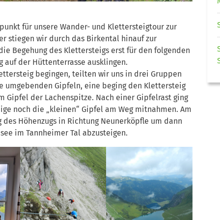
unkt für unsere Wander- und Klettersteigtour zur
 stiegen wir durch das Birkental hinauf zur
die Begehung des Klettersteigs erst für den folgenden
g auf der Hüttenterrasse ausklingen.
ettersteig begingen, teilten wir uns in drei Gruppen
e umgebenden Gipfeln, eine beging den Klettersteig
 Gipfel der Lachenspitze. Nach einer Gipfelrast ging
inige noch die „kleinen“ Gipfel am Weg mitnahmen. Am
ng des Höhenzugs in Richtung Neunerköpfle um dann
see im Tannheimer Tal abzusteigen.