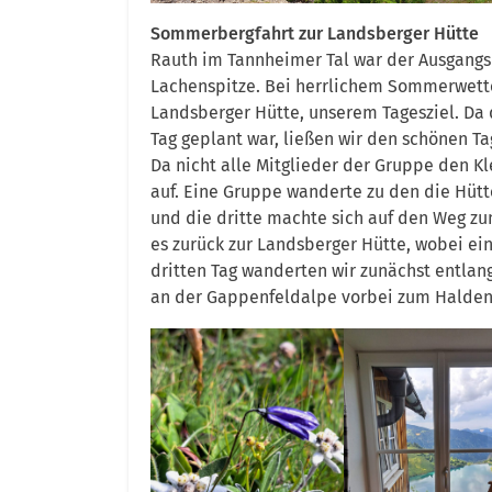
Sommerbergfahrt zur Landsberger Hütte
Rauth im Tannheimer Tal war der Ausgangsp
Lachenspitze. Bei herrlichem Sommerwetter
Landsberger Hütte, unserem Tagesziel. Da 
Tag geplant war, ließen wir den schönen Ta
Da nicht alle Mitglieder der Gruppe den Kl
auf. Eine Gruppe wanderte zu den die Hütt
und die dritte machte sich auf den Weg zum
es zurück zur Landsberger Hütte, wobei e
dritten Tag wanderten wir zunächst entla
an der Gappenfeldalpe vorbei zum Halden