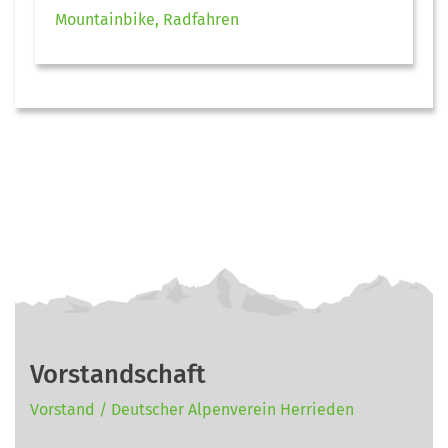
Mountainbike, Radfahren
Vorstandschaft
Vorstand / Deutscher Alpenverein Herrieden