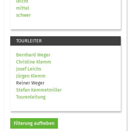
leicht
mittel
schwer
TOURLEITER
Bernhard Weger
Christine Klemm
Josef Leichs
Jürgen Klemm
Reiner Weger
Stefan Kemmetmiller
Tourenleitung
Filterung aufheben