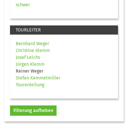
schwer
TOURLEITER
Bernhard Weger
Christine Klemm
Josef Leichs
Jürgen Klemm
Reiner Weger
Stefan Kemmetmiller
Tourenleitung
Filterung aufheben