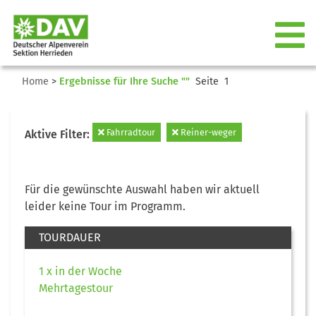
Home
>
Ergebnisse für Ihre Suche ""
Seite 1
Fahrradtour
Reiner-weger
Aktive Filter:
Für die gewünschte Auswahl haben wir aktuell
leider keine Tour im Programm.
TOURDAUER
1 x in der Woche
Mehrtagestour