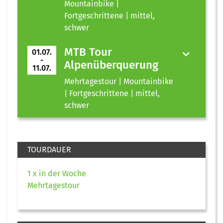
Mountainbike |
Fortgeschrittene | mittel,
schwer
MTB Tour
01.07.
-
Alpenüberquerung
11.07.
Mehrtagestour | Mountainbike
| Fortgeschrittene | mittel,
schwer
TOURDAUER
1 x in der Woche
Mehrtagestour