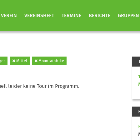
VEREIN
VEREINSHEFT
TERMINE
BERICHTE
GRUPPEN
ger
Mittel
Mountainbike
ell leider keine Tour im Programm.