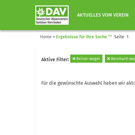
AKTUELLES VOM VEREIN
Home
>
Ergebnisse für Ihre Suche ""
Seite 1
Reiner-weger
Bernhard-we
Aktive Filter:
Für die gewünschte Auswahl haben wir aktu