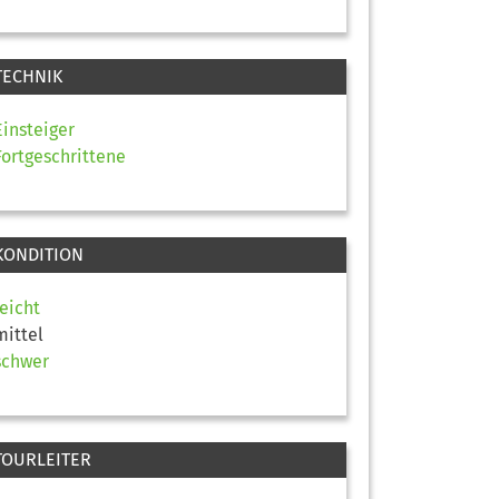
TECHNIK
Einsteiger
Fortgeschrittene
KONDITION
leicht
mittel
schwer
TOURLEITER