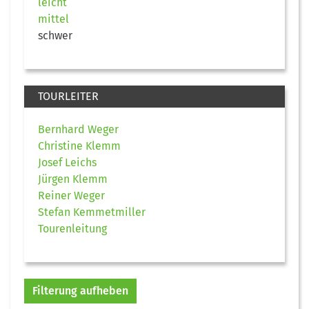
leicht
mittel
schwer
TOURLEITER
Bernhard Weger
Christine Klemm
Josef Leichs
Jürgen Klemm
Reiner Weger
Stefan Kemmetmiller
Tourenleitung
Filterung aufheben