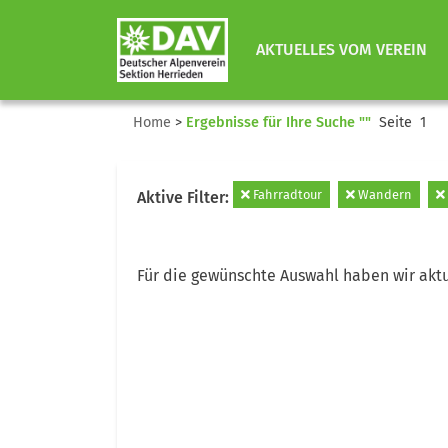
AKTUELLES VOM VEREIN
Home
>
Ergebnisse für Ihre Suche ""
Seite 1
Fahrradtour
Wandern
Aktive Filter:
Für die gewünschte Auswahl haben wir aktu