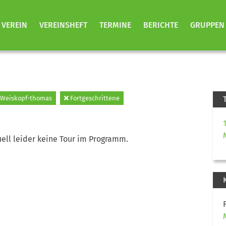
VEREIN
VEREINSHEFT
TERMINE
BERICHTE
GRUPPEN
Weiskopf-thomas
Fortgeschrittene
ell leider keine Tour im Programm.