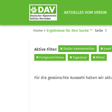
AKTUELLES VOM VEREIN
Home
>
Ergebnisse für Ihre Suche ""
Seite 1
Stefan-kemmetmiller
Josef-
Aktive Filter:
Fortgeschrittene
Tagestour
Mittel
Für die gewünschte Auswahl haben wir aktu