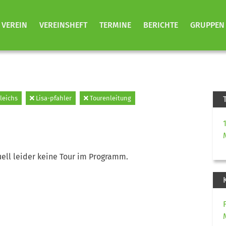
VEREIN
VEREINSHEFT
TERMINE
BERICHTE
GRUPPEN
leichs
Lisa-pfahler
Tourenleitung
ell leider keine Tour im Programm.