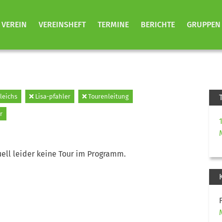
VEREIN
VEREINSHEFT
TERMINE
BERICHTE
GRUPPEN
leichs
Lisa-pfahler
Tourenleitung
r
ell leider keine Tour im Programm.