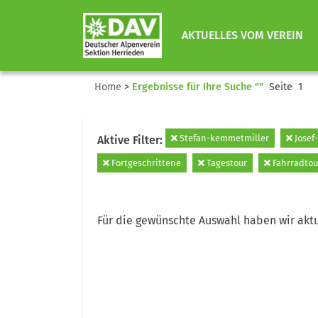
AKTUELLES VOM VEREIN
Home
>
Ergebnisse für Ihre Suche ""
Seite 1
Stefan-kemmetmiller
Josef-
Aktive Filter:
Fortgeschrittene
Tagestour
Fahrradtou
Für die gewünschte Auswahl haben wir aktu