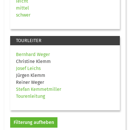
leicht
mittel
schwer
TOURLEITER
Bernhard Weger
Christine Klemm
Josef Leichs
Jürgen Klemm
Reiner Weger
Stefan Kemmetmiller
Tourenleitung
Filterung aufheben