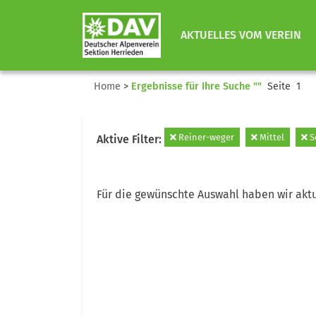
AKTUELLES VOM VEREIN
Home
>
Ergebnisse für Ihre Suche ""
Seite 1
Reiner-weger
Mittel
S
Aktive Filter:
Für die gewünschte Auswahl haben wir aktu