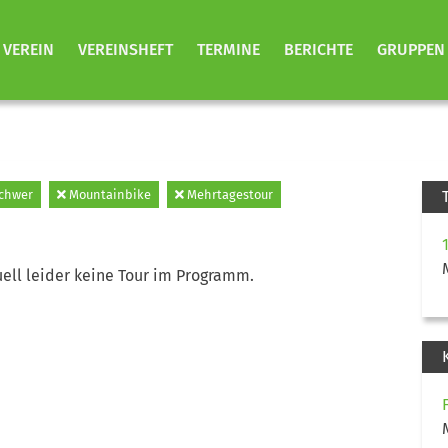
VEREIN
VEREINSHEFT
TERMINE
BERICHTE
GRUPPEN
chwer
Mountainbike
Mehrtagestour
ell leider keine Tour im Programm.