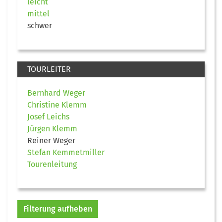
leicht
mittel
schwer
TOURLEITER
Bernhard Weger
Christine Klemm
Josef Leichs
Jürgen Klemm
Reiner Weger
Stefan Kemmetmiller
Tourenleitung
Filterung aufheben