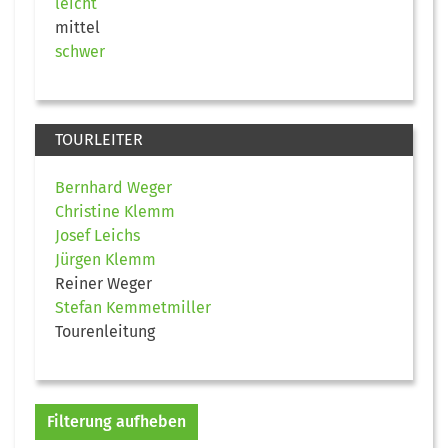
leicht
mittel
schwer
TOURLEITER
Bernhard Weger
Christine Klemm
Josef Leichs
Jürgen Klemm
Reiner Weger
Stefan Kemmetmiller
Tourenleitung
Filterung aufheben