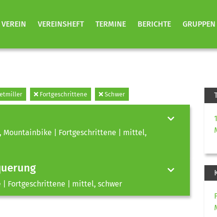
VEREIN
VEREINSHEFT
TERMINE
BERICHTE
GRUPPEN
tmiller
Fortgeschrittene
Schwer
, Mountainbike | Fortgeschrittene | mittel,
querung
| Fortgeschrittene | mittel, schwer