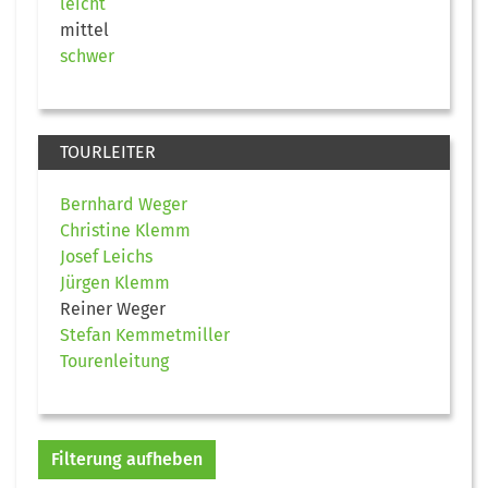
leicht
mittel
schwer
TOURLEITER
Bernhard Weger
Christine Klemm
Josef Leichs
Jürgen Klemm
Reiner Weger
Stefan Kemmetmiller
Tourenleitung
Filterung aufheben