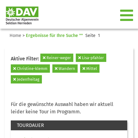
Home
>
Ergebnisse für Ihre Suche ""
Seite 1
Reiner-weger
Lisa-pfahler
Aktive Filter:
Christine-klemm
Wandern
Mittel
Jedenfreitag
Für die gewünschte Auswahl haben wir aktuell
leider keine Tour im Programm.
TOURDAUER