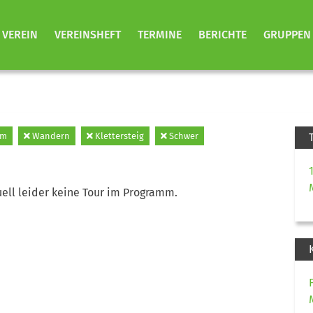
VEREIN
VEREINSHEFT
TERMINE
BERICHTE
GRUPPEN
mm
Wandern
Klettersteig
Schwer
ell leider keine Tour im Programm.