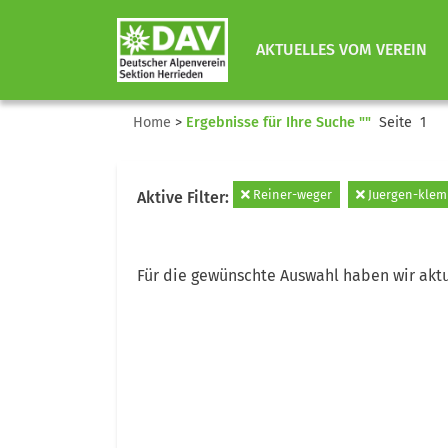
AKTUELLES VOM VEREIN
Home
>
Ergebnisse für Ihre Suche ""
Seite 1
Reiner-weger
Juergen-kle
Aktive Filter:
Für die gewünschte Auswahl haben wir aktu