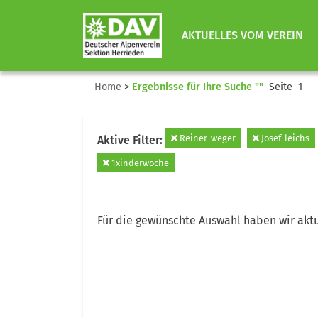
AKTUELLES VOM VEREIN
Home
>
Ergebnisse für Ihre Suche ""
Seite 1
Reiner-weger
Josef-leichs
Aktive Filter:
1xinderwoche
Für die gewünschte Auswahl haben wir aktu