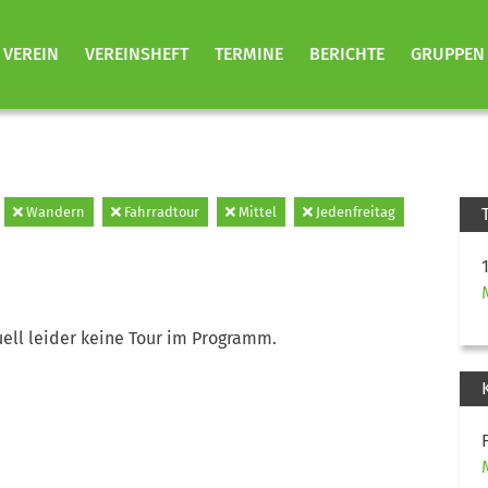
VEREIN
VEREINSHEFT
TERMINE
BERICHTE
GRUPPEN
Wandern
Fahrradtour
Mittel
Jedenfreitag
ell leider keine Tour im Programm.