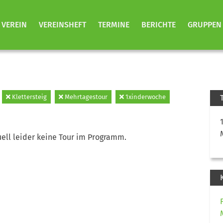
VEREIN
VEREINSHEFT
TERMINE
BERICHTE
GRUPPEN
Klettersteig
Mehrtagestour
1xinderwoche
ell leider keine Tour im Programm.