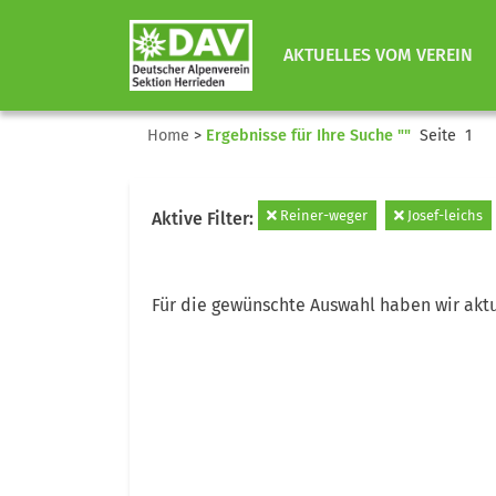
AKTUELLES VOM VEREIN
Home
>
Ergebnisse für Ihre Suche ""
Seite 1
Reiner-weger
Josef-leichs
Aktive Filter:
Für die gewünschte Auswahl haben wir aktu