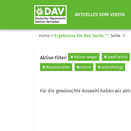
AKTUELLES VOM VEREIN
Home
>
Ergebnisse für Ihre Suche ""
Seite 1
Reiner-weger
Josef-leichs
Aktive Filter:
Mountainbike
Leicht
Jedenfreitag
Für die gewünschte Auswahl haben wir aktu