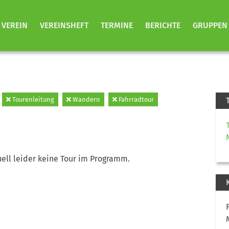
VEREIN
VEREINSHEFT
TERMINE
BERICHTE
GRUPPEN
Tourenleitung
Wandern
Fahrradtour
ell leider keine Tour im Programm.