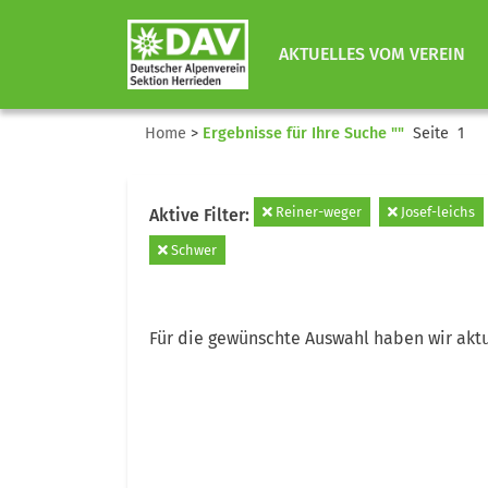
AKTUELLES VOM VEREIN
Home
>
Ergebnisse für Ihre Suche ""
Seite 1
Reiner-weger
Josef-leichs
Aktive Filter:
Schwer
Für die gewünschte Auswahl haben wir aktu