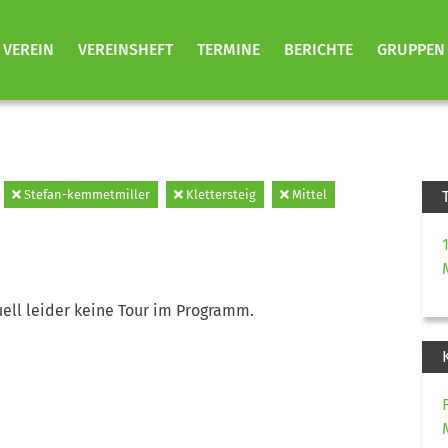
VEREIN
VEREINSHEFT
TERMINE
BERICHTE
GRUPPEN
Stefan-kemmetmiller
Klettersteig
Mittel
ell leider keine Tour im Programm.