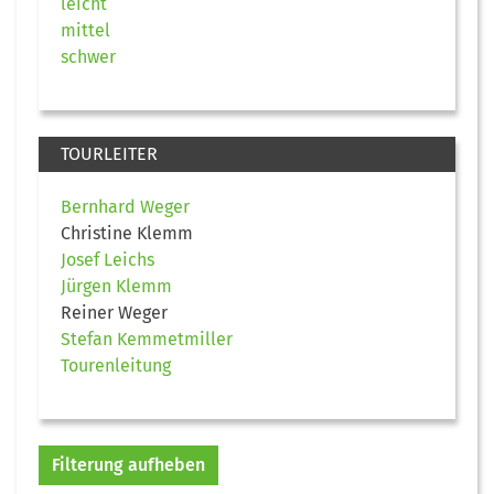
leicht
mittel
schwer
TOURLEITER
Bernhard Weger
Christine Klemm
Josef Leichs
Jürgen Klemm
Reiner Weger
Stefan Kemmetmiller
Tourenleitung
Filterung aufheben