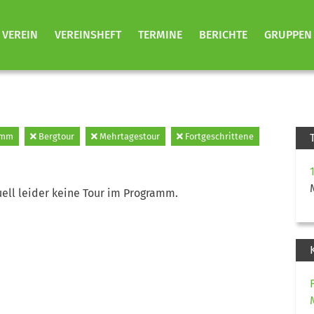
VEREIN
VEREINSHEFT
TERMINE
BERICHTE
GRUPPEN
emm
Bergtour
Mehrtagestour
Fortgeschrittene
ell leider keine Tour im Programm.