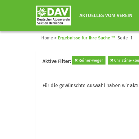
AKTUELLES VOM VEREIN
Home
>
Ergebnisse für Ihre Suche ""
Seite 1
Reiner-weger
Christine-kl
Aktive Filter:
Für die gewünschte Auswahl haben wir aktu