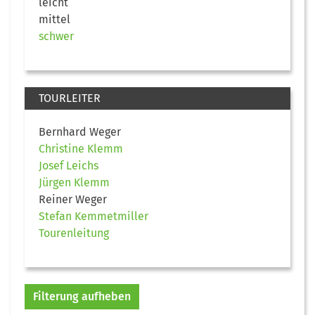
leicht
mittel
schwer
TOURLEITER
Bernhard Weger
Christine Klemm
Josef Leichs
Jürgen Klemm
Reiner Weger
Stefan Kemmetmiller
Tourenleitung
Filterung aufheben