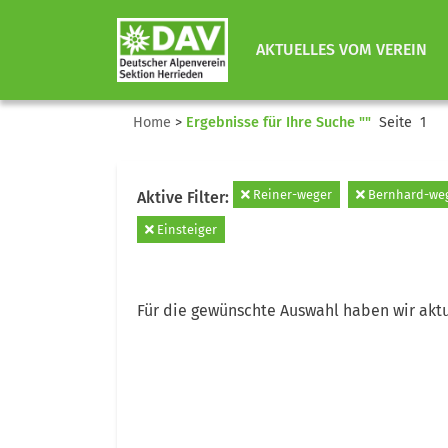
AKTUELLES VOM VEREIN
Home
>
Ergebnisse für Ihre Suche ""
Seite 1
Reiner-weger
Bernhard-we
Aktive Filter:
Einsteiger
Für die gewünschte Auswahl haben wir aktu