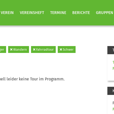
VEREIN
VEREINSHEFT
TERMINE
BERICHTE
GRUPPEN
ger
Wandern
Fahrradtour
Schwer
ell leider keine Tour im Programm.