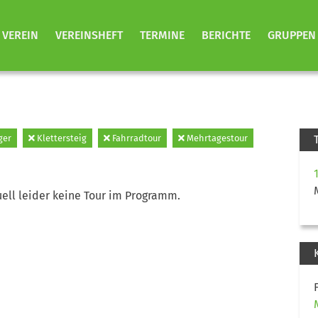
VEREIN
VEREINSHEFT
TERMINE
BERICHTE
GRUPPEN
ger
Klettersteig
Fahrradtour
Mehrtagestour
ell leider keine Tour im Programm.