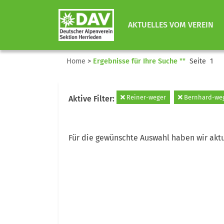
AKTUELLES VOM VEREIN
Home
>
Ergebnisse für Ihre Suche ""
Seite 1
Reiner-weger
Bernhard-we
Aktive Filter:
Für die gewünschte Auswahl haben wir aktu