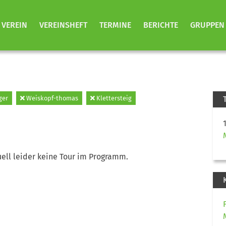
VEREIN
VEREINSHEFT
TERMINE
BERICHTE
GRUPPEN
ger
Weiskopf-thomas
Klettersteig
ell leider keine Tour im Programm.