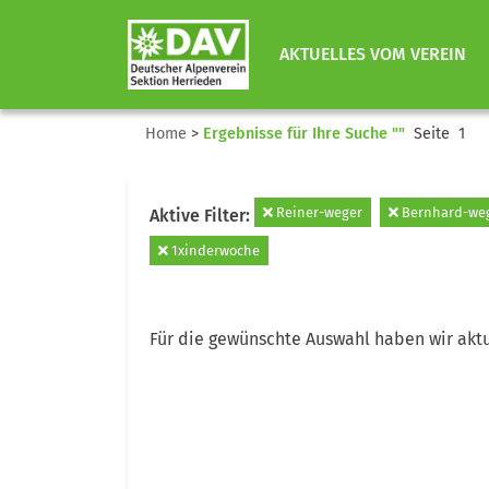
AKTUELLES VOM VEREIN
Home
>
Ergebnisse für Ihre Suche ""
Seite 1
Reiner-weger
Bernhard-we
Aktive Filter:
1xinderwoche
Für die gewünschte Auswahl haben wir aktu