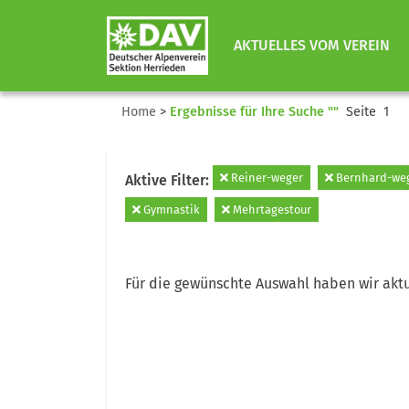
AKTUELLES VOM VEREIN
Home
>
Ergebnisse für Ihre Suche ""
Seite 1
Reiner-weger
Bernhard-we
Aktive Filter:
Gymnastik
Mehrtagestour
Für die gewünschte Auswahl haben wir aktu