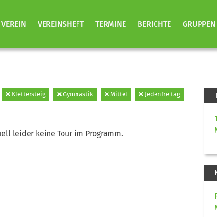
VEREIN
VEREINSHEFT
TERMINE
BERICHTE
GRUPPEN
Klettersteig
Gymnastik
Mittel
Jedenfreitag
ell leider keine Tour im Programm.