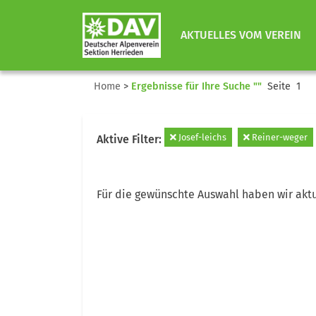
AKTUELLES VOM VEREIN
Home
>
Ergebnisse für Ihre Suche ""
Seite 1
Josef-leichs
Reiner-weger
Aktive Filter:
Für die gewünschte Auswahl haben wir aktu