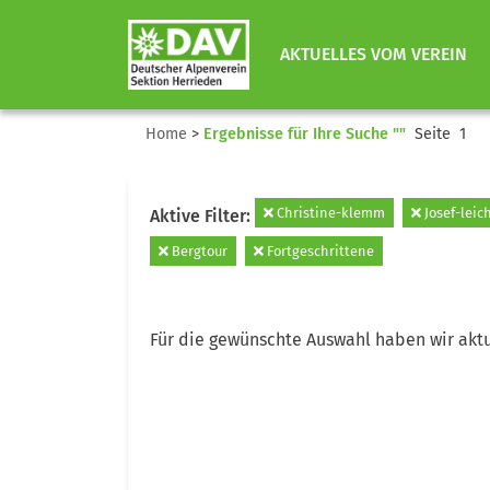
AKTUELLES VOM VEREIN
Home
>
Ergebnisse für Ihre Suche ""
Seite 1
Christine-klemm
Josef-leic
Aktive Filter:
Bergtour
Fortgeschrittene
Für die gewünschte Auswahl haben wir aktu