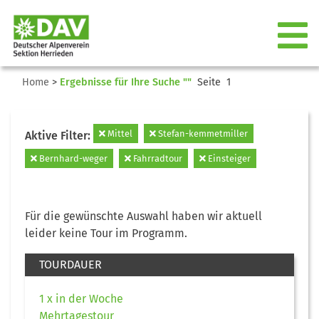
Home
>
Ergebnisse für Ihre Suche ""
Seite 1
Mittel
Stefan-kemmetmiller
Aktive Filter:
Bernhard-weger
Fahrradtour
Einsteiger
Für die gewünschte Auswahl haben wir aktuell
leider keine Tour im Programm.
TOURDAUER
1 x in der Woche
Mehrtagestour