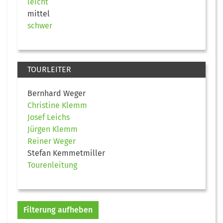
leicht
mittel
schwer
TOURLEITER
Bernhard Weger
Christine Klemm
Josef Leichs
Jürgen Klemm
Reiner Weger
Stefan Kemmetmiller
Tourenleitung
Filterung aufheben