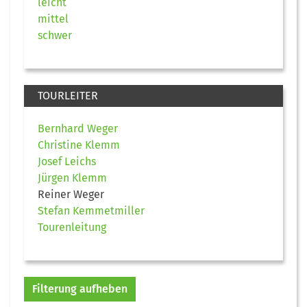
leicht
mittel
schwer
TOURLEITER
Bernhard Weger
Christine Klemm
Josef Leichs
Jürgen Klemm
Reiner Weger
Stefan Kemmetmiller
Tourenleitung
Filterung aufheben